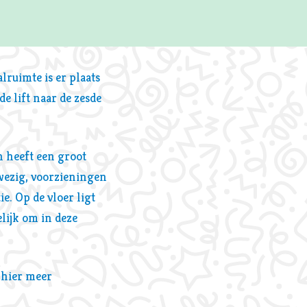
Zoom
in
lruimte is er plaats
e lift naar de zesde
n heeft een groot
nwezig, voorzieningen
ie. Op de vloer ligt
elijk om in deze
 hier meer