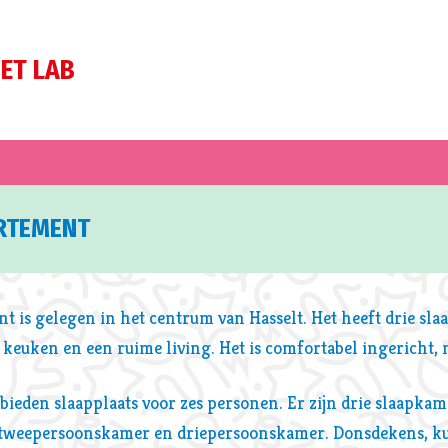
ET LAB
RTEMENT
 is gelegen in het centrum van Hasselt. Het heeft drie sla
keuken en een ruime living. Het is comfortabel ingericht, 
bieden slaapplaats voor zes personen. Er zijn drie slaapkam
tweepersoonskamer en driepersoonskamer. Donsdekens, ku