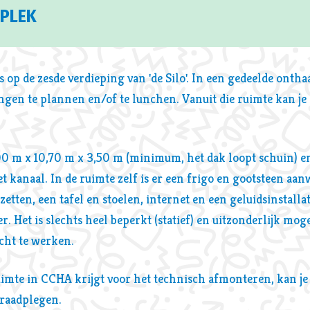
KPLEK
op de zesde verdieping van 'de Silo'. In een gedeelde onthaa
gen te plannen en/of te lunchen. Vanuit die ruimte kan je d
00 m x 10,70 m x 3,50 m (minimum, het dak loopt schuin) e
t kanaal. In de ruimte zelf is er een frigo en gootsteen aa
zetten, een tafel en stoelen, internet en een geluidsinstallat
r. Het is slechts heel beperkt (statief) en uitzonderlijk mog
cht te werken.
uimte in CCHA krijgt voor het technisch afmonteren, kan je
 raadplegen.