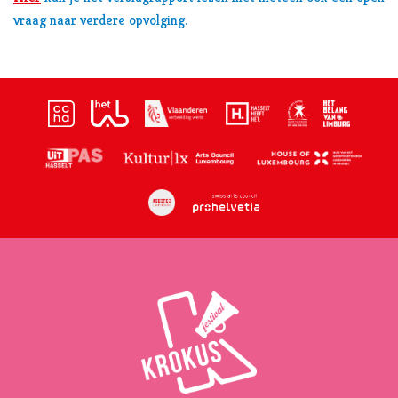
vraag naar verdere opvolging.