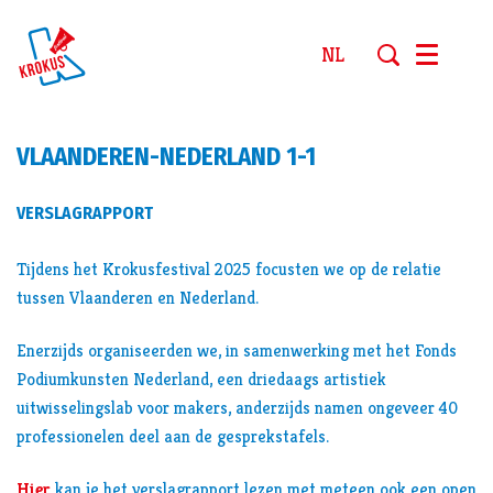
NL
Menu
VLAANDEREN-NEDERLAND 1-1
VERSLAGRAPPORT
Tijdens het Krokusfestival 2025 focusten we op de relatie
tussen Vlaanderen en Nederland.
Enerzijds organiseerden we, in samenwerking met het Fonds
Podiumkunsten Nederland, een driedaags artistiek
uitwisselingslab voor makers, anderzijds namen ongeveer 40
professionelen deel aan de gesprekstafels.
Hier
kan je het verslagrapport lezen met meteen ook een open