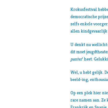
Krokusfestival hebb
democratische prijze
zelfs enkele voorger
allen kindgevaarlijk 
U denkt nu wellicht
dit moet jeugdtheater
panter
’ heet. Gelukk
Wel, u hebt gelijk. 
beeld-ing, enthousia
Op een plek hier ni
rare namen aan. Ze 
Frankrijk en Spanje