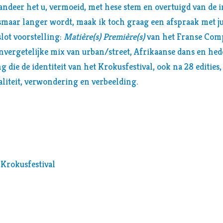
andeer het u, vermoeid, met hese stem en overtuigd van de i
maar langer wordt, maak ik toch graag een afspraak met ju
slot voorstelling:
Matière(s) Première(s)
van het Franse Comp
vergetelijke mix van urban/street, Afrikaanse dans en he
g die de identiteit van het Krokusfestival, ook na 28 edities
aliteit, verwondering en verbeelding.
 Krokusfestival