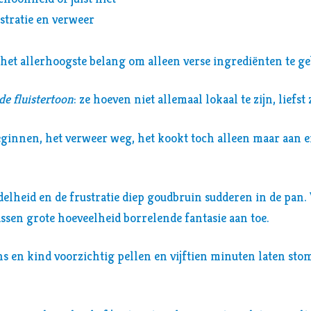
ustratie en verweer
 het allerhoogste belang om alleen verse ingrediënten te g
de fluistertoon
: ze hoeven niet allemaal lokaal te zijn, liefst 
eginnen, het verweer weg, het kookt toch alleen maar aan 
jdelheid en de frustratie diep goudbruin sudderen in de pan.
ssen grote hoeveelheid borrelende fantasie aan toe.
s en kind voorzichtig pellen en vijftien minuten laten sto