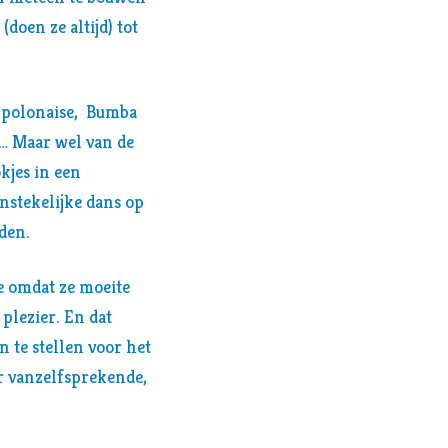
(doen ze altijd) tot
n polonaise, Bumba
rs… Maar wel van de
kjes in een
anstekelijke dans op
nden.
te omdat ze moeite
 plezier. En dat
 te stellen voor het
r vanzelfsprekende,