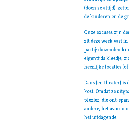
(doen ze altijd), zett
de kinderen en de g
Onze excuses zijn d
zit deze week vast in
partij: duizenden ki
eigentijds kleedje, 
heerlijke locaties (
Dans (en theater) is
kost. Omdat ze uitgaa
plezier, die ont-spa
andere, het avontuu
het uitdagende.