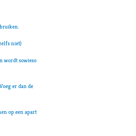
ebruiken.
zelfs niet)
en wordt sowieso
 Voeg er dan de
men op een apart