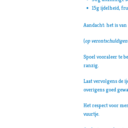
15g ijdelheid, fr
Aandacht: het is van
(
op verontschuldigen
Spoel vooraleer te b
ranzig.
Laat vervolgens de i
overigens goed gewa
Het respect voor men
vuurtje.