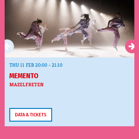
THU 11 FEB
20:00 - 21:10
MEMENTO
MAZELFRETEN
DATA & TICKETS