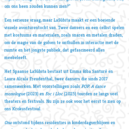
om ons heen zouden kunnen zien?"
Een serieuze vraag, maar LaSúbita maakt er een boeiende
visuele avonturentocht van. Twee dansers en een cellist spelen
met kostuums en materialen, zoals snaren en metalen draden,
om de magie van de golven te onthullen in interactie met de
ruimte en het jongste publiek, dat gefascineerd alles
meebeleeft.
Het Spaanse LaSúbita bestaat uit Emma Riba Santuré en
Laura Alcala Freudenthal, twee dansers die sinds 2017
samenwerken. Met voorstellingen zoals
POP. A dance
monologue
(2023) en
Foc i Lloc
(2025) tourden ze langs veel
theaters en festivals. Nu zijn ze ook voor het eerst te zien op
ons Krokusfestival.
Ona
ontstond ​​tijdens residenties in kinderdagverblijven en