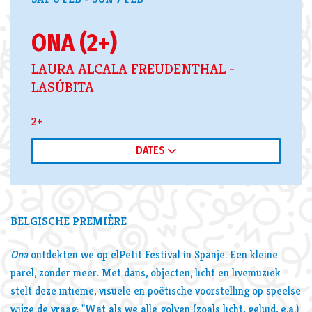
ONA (2+)
LAURA ALCALA FREUDENTHAL -
LASÚBITA
2+
DATES
Zoom
in
BELGISCHE PREMIÈRE
Ona
ontdekten we op elPetit Festival in Spanje. Een kleine
parel, zonder meer. Met dans, objecten, licht en livemuziek
stelt deze intieme, visuele en poëtische voorstelling op speelse
wijze de vraag: "Wat als we alle golven (zoals licht, geluid, e.a.)