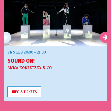
VR 5 FEB
20:00 - 21:00
SOUND ON!
ANNA KONJETZKY & CO
INFO & TICKETS