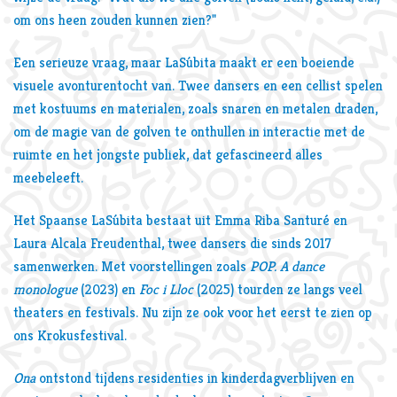
om ons heen zouden kunnen zien?"
Een serieuze vraag, maar LaSúbita maakt er een boeiende
visuele avonturentocht van. Twee dansers en een cellist spelen
met kostuums en materialen, zoals snaren en metalen draden,
om de magie van de golven te onthullen in interactie met de
ruimte en het jongste publiek, dat gefascineerd alles
meebeleeft.
Het Spaanse LaSúbita bestaat uit Emma Riba Santuré en
Laura Alcala Freudenthal, twee dansers die sinds 2017
samenwerken. Met voorstellingen zoals
POP. A dance
monologue
(2023) en
Foc i Lloc
(2025) tourden ze langs veel
theaters en festivals. Nu zijn ze ook voor het eerst te zien op
ons Krokusfestival.
Ona
ontstond ​​tijdens residenties in kinderdagverblijven en