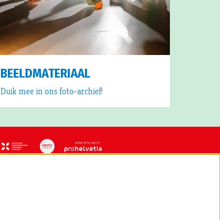
BEELDMATERIAAL
Duik mee in ons foto-archief!
VOLG ONS