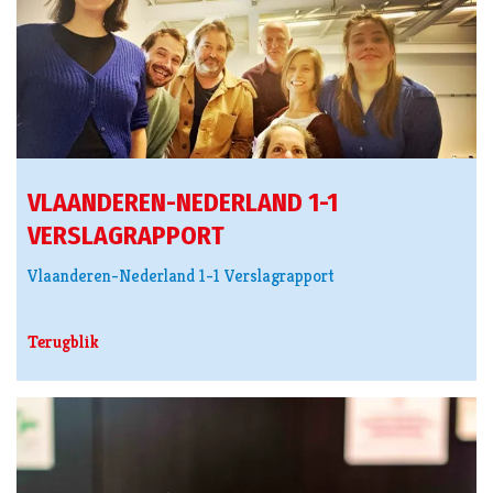
VLAANDEREN-NEDERLAND 1-1
VERSLAGRAPPORT
Vlaanderen-Nederland 1-1 Verslagrapport
Terugblik