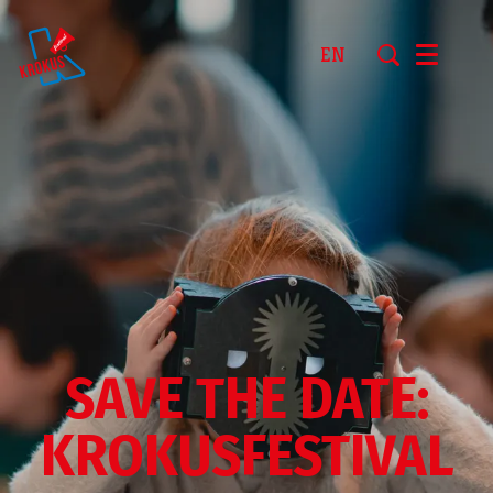
EN
Menu
SAVE THE DATE:
KROKUSFESTIVAL