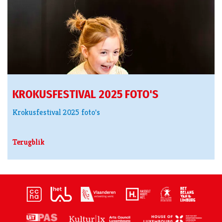
KROKUSFESTIVAL 2025 FOTO'S
Krokusfestival 2025 foto's
Terugblik