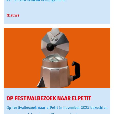
Nieuws
OP FESTIVALBEZOEK NAAR ELPETIT
Op festivalbezoek naar elPetit In november 2025 bezochten