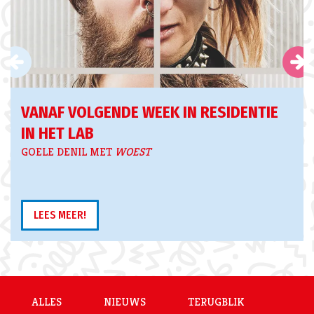
VANAF VOLGENDE WEEK IN RESIDENTIE
IN HET LAB
GOELE DENIL MET
WOEST
LEES MEER!
ALLES
NIEUWS
TERUGBLIK