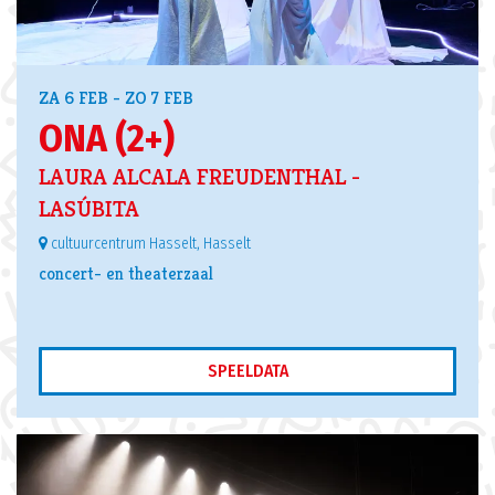
ZA 6 FEB
-
ZO 7 FEB
ONA (2+)
LAURA ALCALA FREUDENTHAL -
LASÚBITA
cultuurcentrum Hasselt, Hasselt
concert- en theaterzaal
SPEELDATA