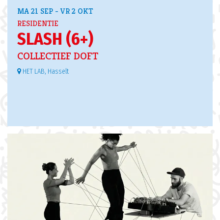
MA 21 SEP
-
VR 2 OKT
RESIDENTIE
SLASH (6+)
COLLECTIEF DOFT
HET LAB, Hasselt