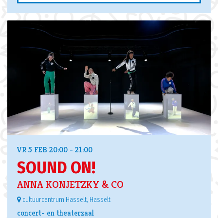
VR 5 FEB
20:00 - 21:00
SOUND ON!
ANNA KONJETZKY & CO
cultuurcentrum Hasselt, Hasselt
concert- en theaterzaal