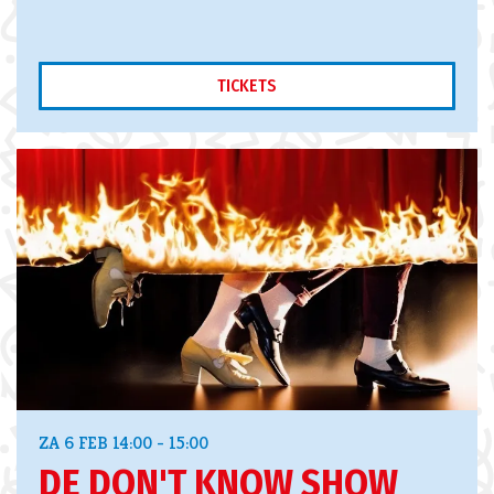
TICKETS
ZA 6 FEB
14:00 - 15:00
DE DON'T KNOW SHOW