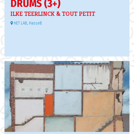
DRUMS (3+)
ILKE TEERLINCK & TOUT PETIT
HET LAB, Hasselt