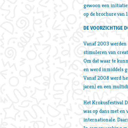
gewoon een initiatie
op de brochure van 1
DE VOORZICHTIGE 
Vanaf 2003 werden de
stimuleren van creat
Om dat waar te kunn
en werd inmiddels g
Vanaf 2008 werd het 
jaren) en een multidi
Het Krokusfestival D
was op dans met en v
internationale. Daar