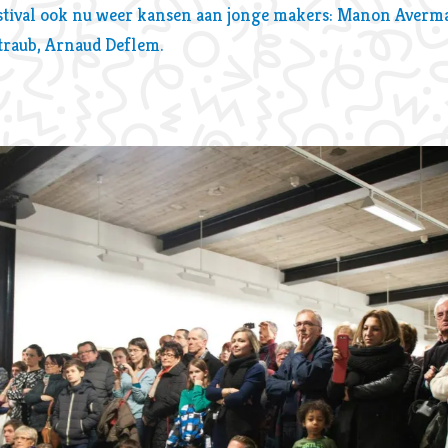
estival ook nu weer kansen aan jonge makers: Manon Averma
Straub, Arnaud Deflem.