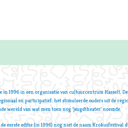
te in 1996 in een organisatie van cultuurcentrum Hasselt. D
egionaal en participatief: het stimuleerde ouders uit de reg
de wereld van wat men toen nog ‘jeugdtheater’ noemde.
de eerste editie (in 1996) nog niet de naam Krokusfestival 