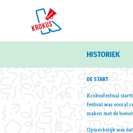
HISTORIEK
DE START
Krokusfestival start
festival was vooral r
maken met de boeien
Opmerkelijk was dat 