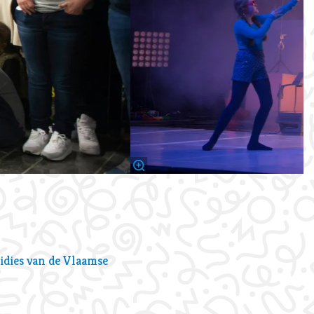
idies van de Vlaamse