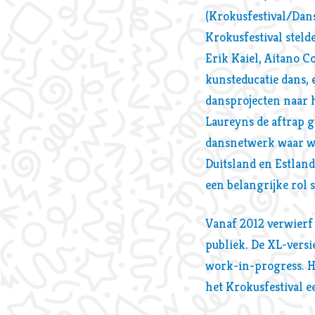
(Krokusfestival/Dan
Krokusfestival stel
Erik Kaiel, Aitano C
kunsteducatie dans, 
Inzoomen
dansprojecten naar 
Laureyns de aftrap 
dansnetwerk waar we
Duitsland en Estland
een belangrijke rol 
Vanaf 2012 verwierf 
publiek. De XL-versi
work-in-progress. He
het Krokusfestival 