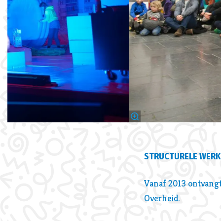
STRUCTURELE WERKI
Vanaf 2013 ontvangt 
Overheid.