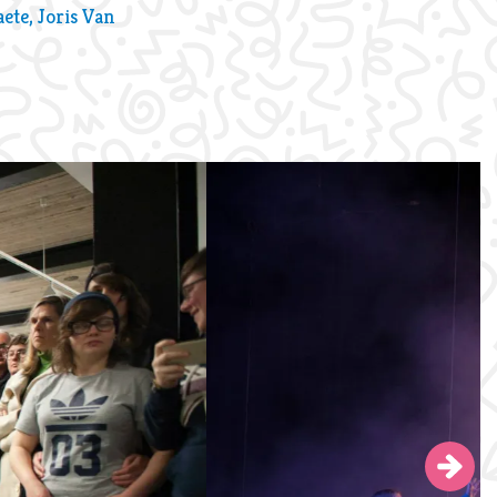
ete, Joris Van