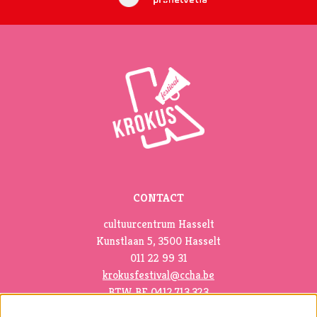
CONTACT
cultuurcentrum Hasselt
Kunstlaan 5, 3500 Hasselt
011 22 99 31
krokusfestival@ccha.be
BTW BE 0412.713.323