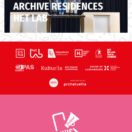
ARCHIVE RESIDENCES
HET LAB