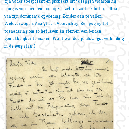
zijn vader toespreekt en probeert uit te leggen waarom hij
bang is voor hem en hoe hij zichzelf nu ziet als het resultaat
van zijn dominante opvoeding. Zonder aan te vallen.
Weloverwogen. Analytisch. Voorzichtig. Een poging tot
toenadering om zo het leven én sterven van beiden
gemakkelijker te maken. Want wat doe je als angst verbinding
in de weg staat?