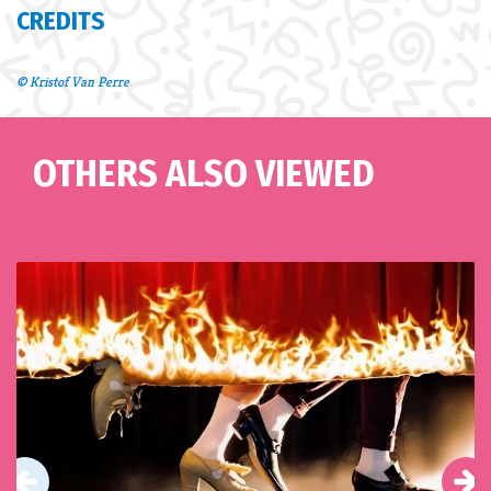
CREDITS
© Kristof Van Perre
OTHERS ALSO VIEWED
Skip