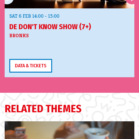
SAT 6 FEB
14:00 - 15:00
DE DON'T KNOW SHOW (7+)
BRONKS
DATA & TICKETS
RELATED THEMES