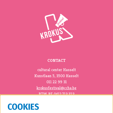
CONTACT
cultural center Hasselt
Kunstlaan 5, 3500 Hasselt
011 22 99 31
krokusfestival@ccha.be
BTW BE 0412.713.323
COOKIES