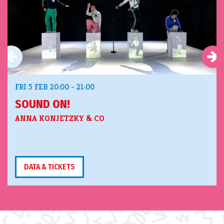
FRI 5 FEB
20:00 - 21:00
SOUND ON!
ANNA KONJETZKY & CO
DATA & TICKETS