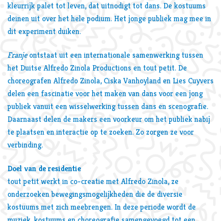
kleurrijk palet tot leven, dat uitnodigt tot dans. De kostuums
deinen uit over het hele podium. Het jonge publiek mag mee in
dit experiment duiken.
Franje
ontstaat uit een internationale samenwerking tussen
het Duitse Alfredo Zinola Productions en tout petit. De
choreografen Alfredo Zinola, Ciska Vanhoyland en Lies Cuyvers
delen een fascinatie voor het maken van dans voor een jong
publiek vanuit een wisselwerking tussen dans en scenografie.
Daarnaast delen de makers een voorkeur om het publiek nabij
te plaatsen en interactie op te zoeken. Zo zorgen ze voor
verbinding.
Doel van de residentie
tout petit werkt in co-creatie met Alfredo Zinola, ze
onderzoeken bewegingsmogelijkheden die de diversie
kostuums met zich meebrengen. In deze periode wordt de
muziek, kostuums en choreografie samengevoegd tot een