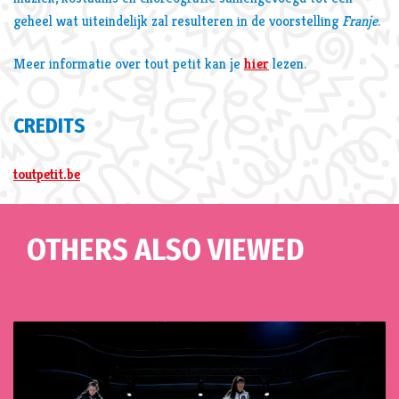
geheel wat uiteindelijk zal resulteren in de voorstelling
Franje
.
Meer informatie over tout petit kan je
hier
lezen.
CREDITS
toutpetit.be
OTHERS ALSO VIEWED
Skip