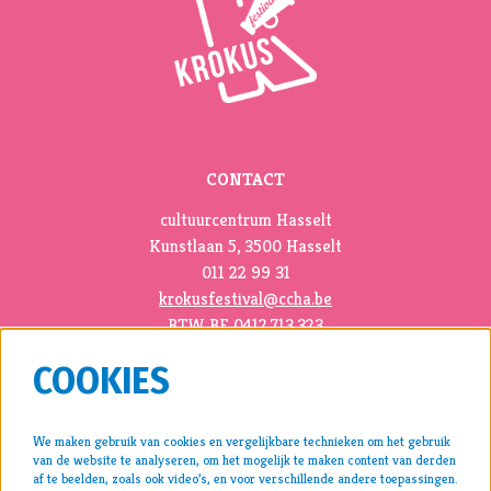
CONTACT
cultuurcentrum Hasselt
Kunstlaan 5, 3500 Hasselt
011 22 99 31
krokusfestival@ccha.be
BTW BE 0412.713.323
COOKIES
We maken gebruik van cookies en vergelijkbare technieken om het gebruik
van de website te analyseren, om het mogelijk te maken content van derden
pers >
af te beelden, zoals ook video’s, en voor verschillende andere toepassingen.