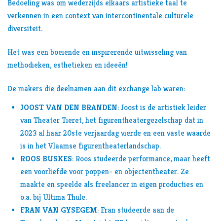
Bedoeling was om wederzijds elkaars artistieke taal te
verkennen in een context van intercontinentale culturele
diversiteit.
Het was een boeiende en inspirerende uitwisseling van
methodieken, esthetieken en ideeën!
De makers die deelnamen aan dit exchange lab waren:
JOOST VAN DEN BRANDEN
: Joost is de artistiek leider
van Theater Tieret, het figurentheatergezelschap dat in
2023 al haar 20ste verjaardag vierde en een vaste waarde
is in het Vlaamse figurentheaterlandschap.
ROOS BUSKES
: Roos studeerde performance, maar heeft
een voorliefde voor poppen- en objectentheater. Ze
maakte en speelde als freelancer in eigen producties en
o.a. bij Ultima Thule.
FRAN VAN GYSEGEM
: Fran studeerde aan de