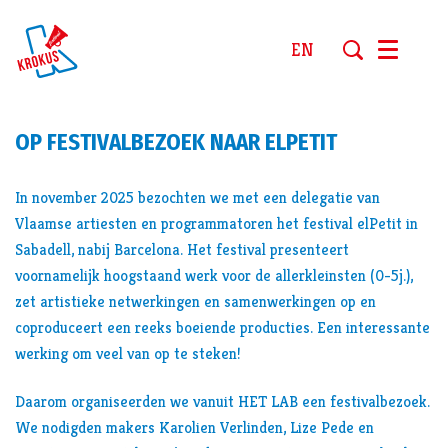
EN
Menu
OP FESTIVALBEZOEK NAAR ELPETIT
In november 2025 bezochten we met een delegatie van
Vlaamse artiesten en programmatoren het festival elPetit in
Sabadell, nabij Barcelona. Het festival presenteert
voornamelijk hoogstaand werk voor de allerkleinsten (0-5j.),
zet artistieke netwerkingen en samenwerkingen op en
coproduceert een reeks boeiende producties. Een interessante
werking om veel van op te steken!
Daarom organiseerden we vanuit HET LAB een festivalbezoek.
We nodigden makers Karolien Verlinden, Lize Pede en