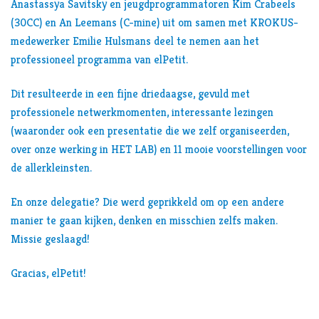
Anastassya Savitsky en jeugdprogrammatoren Kim Crabeels
(30CC) en An Leemans (C-mine) uit om samen met KROKUS-
medewerker Emilie Hulsmans deel te nemen aan het
professioneel programma van elPetit.
Dit resulteerde in een fijne driedaagse, gevuld met
professionele netwerkmomenten, interessante lezingen
(waaronder ook een presentatie die we zelf organiseerden,
over onze werking in HET LAB) en 11 mooie voorstellingen voor
de allerkleinsten.
En onze delegatie? Die werd geprikkeld om op een andere
manier te gaan kijken, denken en misschien zelfs maken.
Missie geslaagd!
Gracias, elPetit!