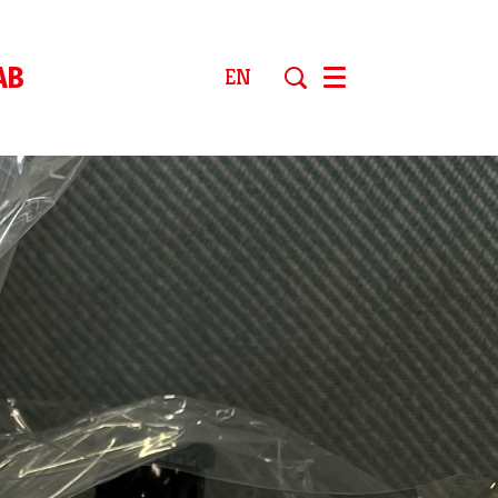
AB
EN
Menu