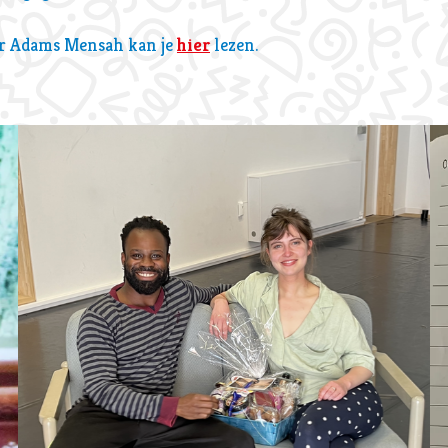
er Adams Mensah kan je
hier
lezen.