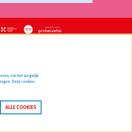
VOLG ONS
seren, om het mogelijk
singen. Deze cookies
ALLE COOKIES