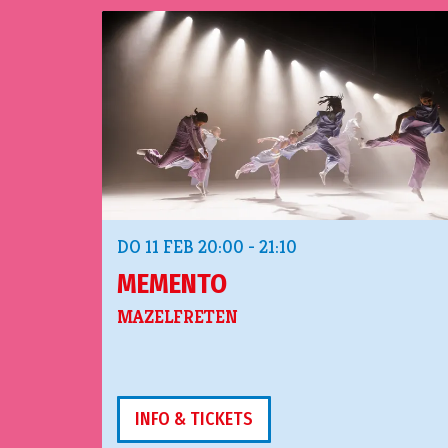
Overslaan
DO 11 FEB
20:00 - 21:10
MEMENTO
MAZELFRETEN
INFO & TICKETS