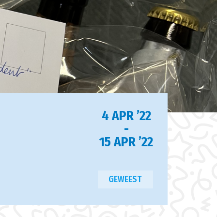
4 APR ’22
-
15 APR ’22
GEWEEST