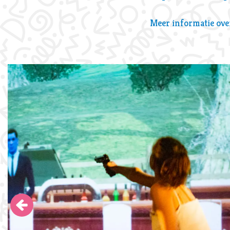
Meer informatie ov
Overslaan