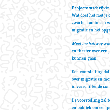
Projectomschrijvin
Wat doet het met je 
zwarte man in een w
migratie en het opgr
Meet me halfway
wor
en theater over een 
kunnen gaan.
Een voorstelling dat
over migratie en mon
in verschillende con
De voorstelling zal 
en publiek om een p