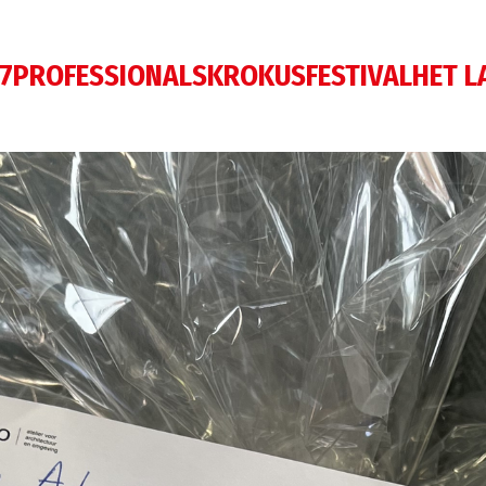
7
PROFESSIONALS
KROKUSFESTIVAL
HET L