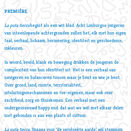
PREMIÈRE
La puta tierra
begint als een wit blad. Acht Limburgse jongeren
van uiteenlopende achtergronden zullen het, elk met hun eigen
taal, verhaal, lichaam, herinnering, identiteit en geschiedenis,
inkleuren.
In woord, beeld, klank en beweging drukken de jongeren de
complexiteit van hun identiteit uit. Het is een verhaal van
navigeren en balanceren tussen waar je bent en wie je bent.
Over grond, land, ruimte, territorialiteit,
uitsluitingsmechanismen en toe-eigenen, maar ook over
zachtheid, zorg en thuiskomen. Een verhaal met een
ondergesneeuwd happy end: dat wat we wél met elkaar delen
niet gebonden is aan een plaats of cultuur.
La puta tierra
, Spaans voor ‘de vervloekte aarde’, wil stemmen