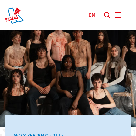
EN
Menu
WO 3 FEB
20:00 - 21:15