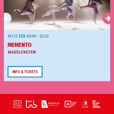
DO 11 FEB
20:00 - 21:10
MEMENTO
MAZELFRETEN
INFO & TICKETS