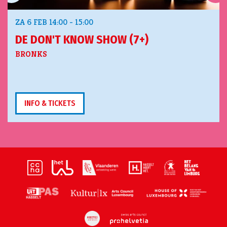
ZA 6 FEB
14:00 - 15:00
DE DON'T KNOW SHOW (7+)
BRONKS
INFO & TICKETS