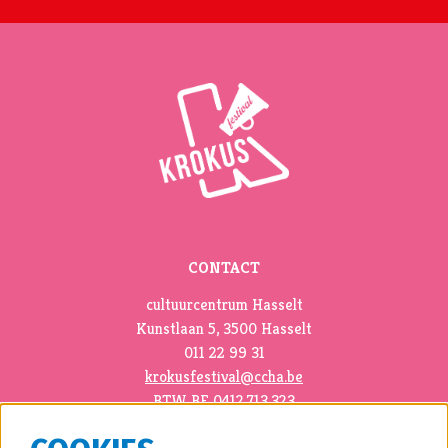
CONTACT
cultuurcentrum Hasselt
Kunstlaan 5, 3500 Hasselt
011 22 99 31
krokusfestival@ccha.be
BTW BE 0412.713.323