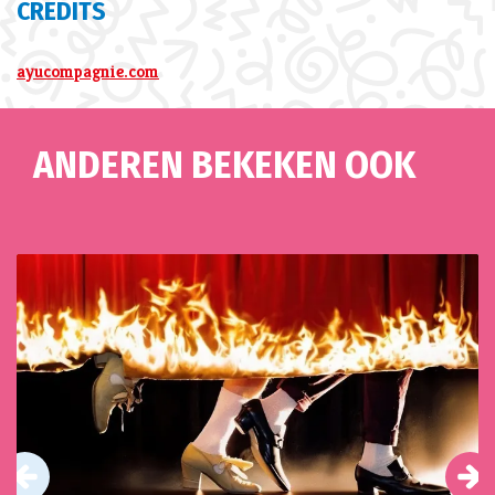
CREDITS
ayucompagnie.com
ANDEREN BEKEKEN OOK
Overslaan