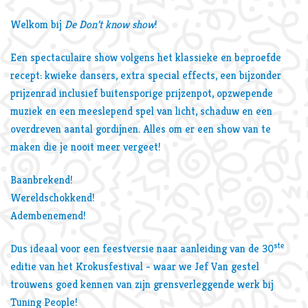
Welkom bij
De Don’t know show
!
Een spectaculaire show volgens het klassieke en beproefde
recept: kwieke dansers, extra special effects, een bijzonder
prijzenrad inclusief buitensporige prijzenpot, opzwepende
muziek en een meeslepend spel van licht, schaduw en een
overdreven aantal gordijnen. Alles om er een show van te
maken die je nooit meer vergeet!
Baanbrekend!
Wereldschokkend!
Adembenemend!
ste
Dus ideaal voor een feestversie naar aanleiding van de 30
editie van het Krokusfestival - waar we Jef Van gestel
trouwens goed kennen van zijn grensverleggende werk bij
Tuning People!