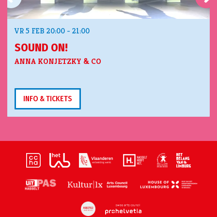
VR 5 FEB
20:00 - 21:00
SOUND ON!
ANNA KONJETZKY & CO
INFO & TICKETS