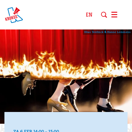
EN
Menu
Illias Teirlinck & Hanne Lemmens
ZA 6 FEB
14:00 - 15:00