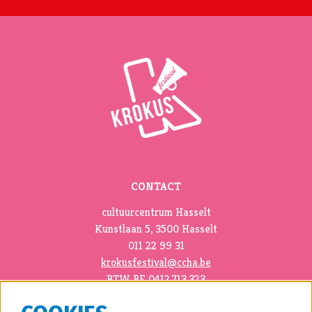
CONTACT
cultuurcentrum Hasselt
Kunstlaan 5, 3500 Hasselt
011 22 99 31
krokusfestival@ccha.be
BTW BE 0412.713.323