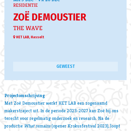
RESIDENTIE
ZOË DEMOUSTIER
THE WAVE
HET LAB, Hasselt
GEWEEST
Projectomschrijving
Met Zoë Demoustier werkt HET LAB een zogenaamd
makerstraject uit. In de periode 2023-2027 kan Zoë bij ons
terecht voor regelmatig onderzoek en research. Na de
productie
What remains
(opener Krokusfestival 2023), loopt