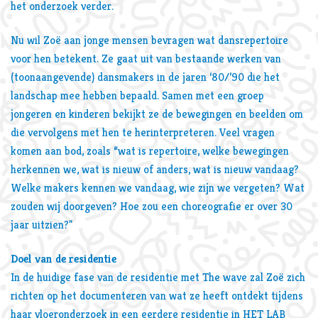
het onderzoek verder.
Nu wil Zoë aan jonge mensen bevragen wat dansrepertoire
voor hen betekent. Ze gaat uit van bestaande werken van
(toonaangevende) dansmakers in de jaren ‘80/’90 die het
landschap mee hebben bepaald. Samen met een groep
jongeren en kinderen bekijkt ze de bewegingen en beelden om
die vervolgens met hen te herinterpreteren. Veel vragen
komen aan bod, zoals “wat is repertoire, welke bewegingen
herkennen we, wat is nieuw of anders, wat is nieuw vandaag?
Welke makers kennen we vandaag, wie zijn we vergeten? Wat
zouden wij doorgeven? Hoe zou een choreografie er over 30
jaar uitzien?"
Doel van de residentie
In de huidige fase van de residentie met The wave zal Zoë zich
richten op het documenteren van wat ze heeft ontdekt tijdens
haar vloeronderzoek in een eerdere residentie in HET LAB