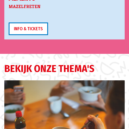
MAZELFRETEN
INFO & TICKETS
BEKIJK ONZE THEMA'S