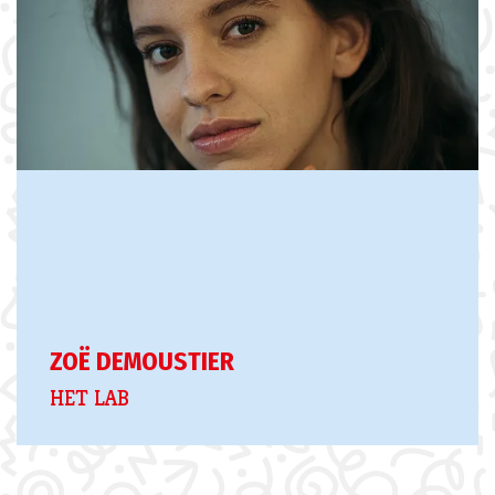
ZOË DEMOUSTIER
HET LAB