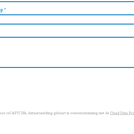
ap
*
door reCAPTCHA, dataverwerking gebeurt in overeenstemming met de
Cloud Data Pr