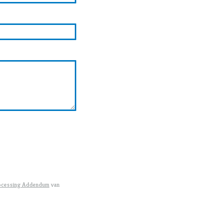
ocessing Addendum
van