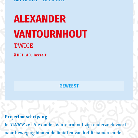
ALEXANDER
VANTOURNHOUT
TWICE
HET LAB, Hasselt
en
Inzoomen
GEWEEST
Projectomschrijving
In
TWICE
zet Alexander Vantournhout zijn onderzoek voort
naar beweging binnen de limieten van het lichamen en de