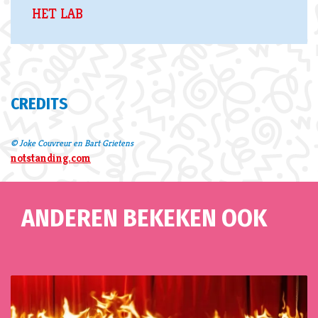
HET LAB
CREDITS
© Joke Couvreur en Bart Grietens
notstanding.com
ANDEREN BEKEKEN OOK
Overslaan