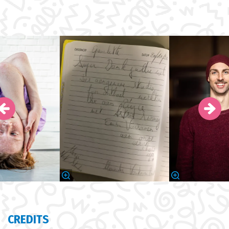
Overslaan
CREDITS