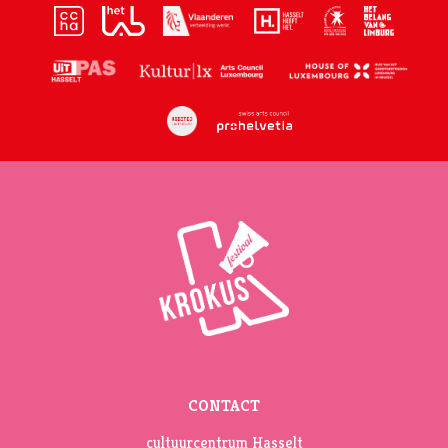
CONTACT
cultuurcentrum Hasselt