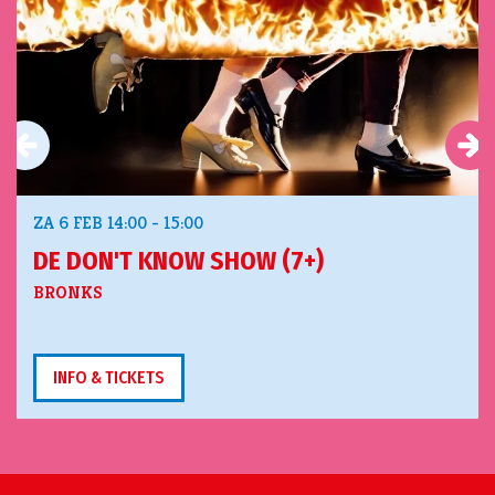
ZA 6 FEB
14:00 - 15:00
DE DON'T KNOW SHOW (7+)
BRONKS
INFO & TICKETS