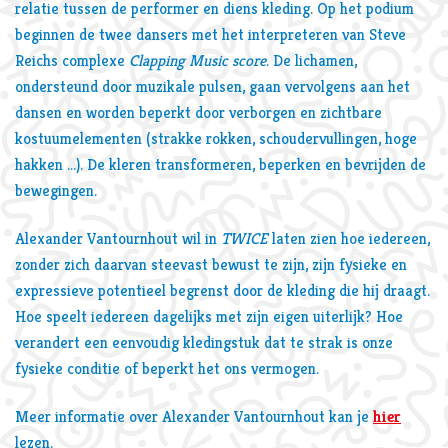
relatie tussen de performer en diens kleding. Op het podium
beginnen de twee dansers met het interpreteren van Steve
Reichs complexe
Clapping Music score
. De lichamen,
ondersteund door muzikale pulsen, gaan vervolgens aan het
dansen en worden beperkt door verborgen en zichtbare
kostuumelementen (strakke rokken, schoudervullingen, hoge
hakken ...). De kleren transformeren, beperken en bevrijden de
bewegingen.
Alexander Vantournhout wil in
TWICE
laten zien hoe iedereen,
zonder zich daarvan steevast bewust te zijn, zijn fysieke en
expressieve potentieel begrenst door de kleding die hij draagt.
Hoe speelt iedereen dagelijks met zijn eigen uiterlijk? Hoe
verandert een eenvoudig kledingstuk dat te strak is onze
fysieke conditie of beperkt het ons vermogen.
Meer informatie over Alexander Vantournhout kan je
hier
lezen.