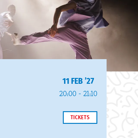
11 FEB ’27
20:00
-
21:10
TICKETS