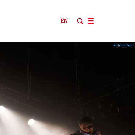
EN
Menu
Richard Bord