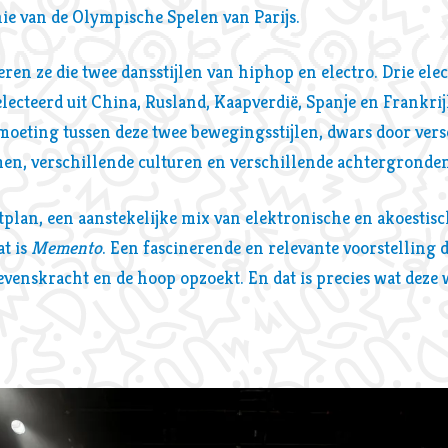
e van de Olympische Spelen van Parijs.
en ze die twee dansstijlen van hiphop en electro. Drie elec
ecteerd uit China, Rusland, Kaapverdië, Spanje en Frankri
moeting tussen deze twee bewegingsstijlen, dwars door vers
men, verschillende culturen en verschillende achtergronde
tplan, een aanstekelijke mix van elektronische en akoestis
at is
Memento
. Een fascinerende en relevante voorstelling d
evenskracht en de hoop opzoekt. En dat is precies wat deze