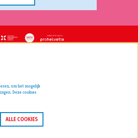
VOLG ONS
seren, om het mogelijk
singen. Deze cookies
ALLE COOKIES