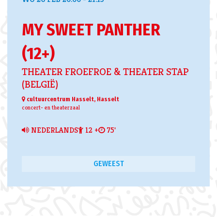
MY SWEET PANTHER
(12+)
THEATER FROEFROE & THEATER STAP
(BELGIË)
cultuurcentrum Hasselt, Hasselt
concert- en theaterzaal
NEDERLANDS
12 +
75'
GEWEEST