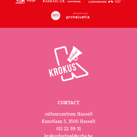
CONTACT
cultuurcentrum Hasselt
Kunstlaan 5, 3500 Hasselt
011 22 99 31
krokusfestival@ccha.be