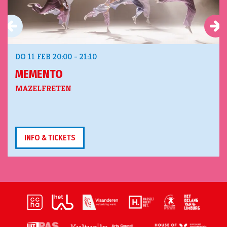
DO 11 FEB
20:00 - 21:10
MEMENTO
MAZELFRETEN
INFO & TICKETS