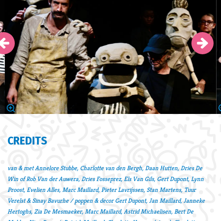
CREDITS
van & met Annelore Stubbe, Charlotte van den Bergh, Daan Hutten, Dries De
Win of Rob Van der Auwera, Dries Fosseprez, Els Van Gils, Gert Dupont, Lynn
Proost, Evelien Alles, Marc Maillard, Pieter Lavrijssen, Stan Martens, Tuur
Verelst & Sinay Bavurhe / poppen & decor Gert Dupont, Jan Maillard, Janneke
Hertoghs, Zia De Mesmaeker, Marc Maillard, Astrid Michaelisen, Bert De