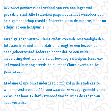
My sweet panther
is het verhaal van een aan lager wal
geraakte stad. Alle fabrieken gingen er failliet waardoor een
hele gemeenschap crashte. Iedereen zit in de miserie, maar nu
schijnt er een lichtpuntje.
Inzoomen
Jaren geleden vertrok Claire onder vreemde omstandigheden.
Intussen is ze multimiljardair en brengt ze een bezoek aan
haar geboortestad. Iedereen hoopt dat ze een wilde
investering doet die de stad er bovenop zal helpen. Haar ex-
lief woont hier nog steeds en hij moet Claire overhalen tot
gulle daden.
Madame Claire blijkt inderdaad 5 miljard in de stadskas te
willen investeren, op één voorwaarde: ze vraagt gerechtigheid.
Ze wil dat haar ex-lief vermoord wordt. Hij is de reden van
haar vertrek…