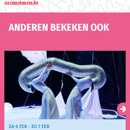
circumstances.be
ANDEREN BEKEKEN OOK
Overslaan
ZA 6 FEB
-
ZO 7 FEB