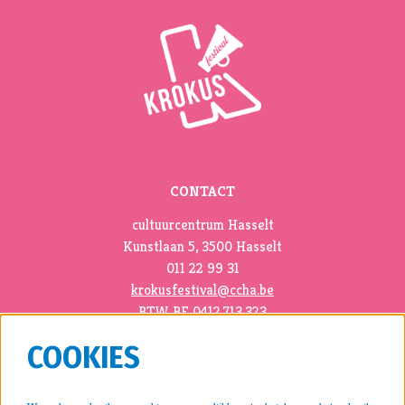
CONTACT
cultuurcentrum Hasselt
Kunstlaan 5, 3500 Hasselt
011 22 99 31
krokusfestival@ccha.be
BTW BE 0412.713.323
COOKIES