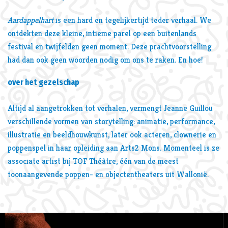
Aardappelhart
is een hard en tegelijkertijd teder verhaal. We
ontdekten deze kleine, intieme parel op een buitenlands
festival en twijfelden geen moment. Deze prachtvoorstelling
had dan ook geen woorden nodig om ons te raken. En hoe!
over het gezelschap
Altijd al aangetrokken tot verhalen, vermengt Jeanne Guillou
verschillende vormen van storytelling: animatie, performance,
illustratie en beeldhouwkunst, later ook acteren, clownerie en
poppenspel in haar opleiding aan Arts2 Mons. Momenteel is ze
associate artist bij TOF Théâtre, één van de meest
toonaangevende poppen- en objectentheaters uit Wallonië.
Overslaan