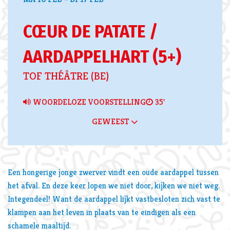
CŒUR DE PATATE /
AARDAPPELHART (5+)
Inzoomen
TOF THÉÂTRE (BE)
WOORDELOZE VOORSTELLING
35'
GEWEEST
Een hongerige jonge zwerver vindt een oude aardappel tussen
het afval. En deze keer lopen we niet door, kijken we niet weg.
Integendeel! Want de aardappel lijkt vastbesloten zich vast te
klampen aan het leven in plaats van te eindigen als een
schamele maaltijd.