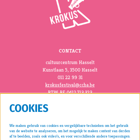
CONTACT
cultuurcentrum Hasselt
Kunstlaan 5, 3500 Hasselt
011 22 99 31
krokusfestival@ccha.be
BTW BE 0412.713.323
COOKIES
We maken gebruik van cookies en vergelijkbare technieken om het gebruik
van de website te analyseren, om het mogelijk te maken content van derden
pers >
af te beelden, zoals ook video’s, en voor verschillende andere toepassingen.