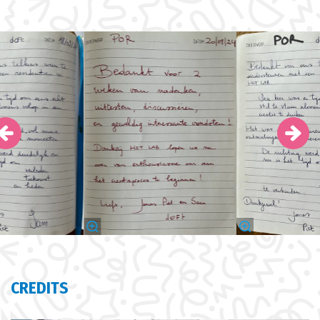
Overslaan
CREDITS