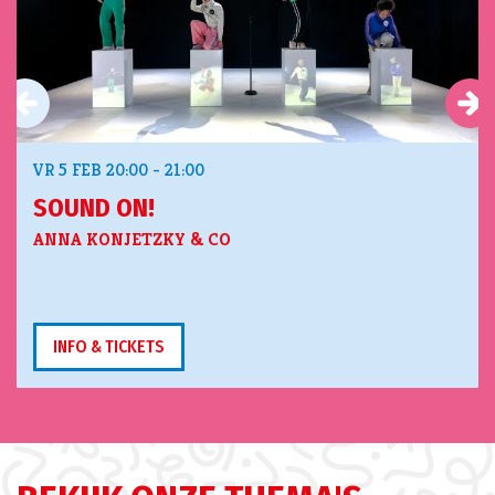
VR 5 FEB
20:00 - 21:00
SOUND ON!
ANNA KONJETZKY & CO
INFO & TICKETS