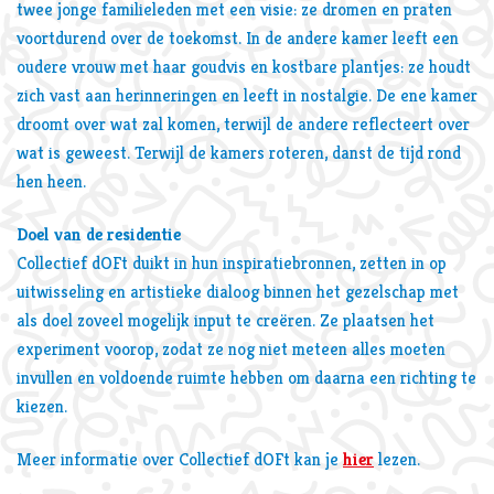
twee jonge familieleden met een visie: ze dromen en praten
voortdurend over de toekomst. In de andere kamer leeft een
oudere vrouw met haar goudvis en kostbare plantjes: ze houdt
zich vast aan herinneringen en leeft in nostalgie. De ene kamer
droomt over wat zal komen, terwijl de andere reflecteert over
wat is geweest. Terwijl de kamers roteren, danst de tijd rond
hen heen.
Doel van de residentie
Collectief dOFt duikt in hun inspiratiebronnen, zetten in op
uitwisseling en artistieke dialoog binnen het gezelschap met
als doel zoveel mogelijk input te creëren. Ze plaatsen het
experiment voorop, zodat ze nog niet meteen alles moeten
invullen en voldoende ruimte hebben om daarna een richting te
kiezen.
Meer informatie over Collectief dOFt kan je
hier
lezen.