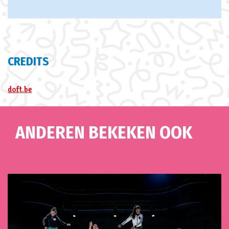
CREDITS
doft.be
ANDEREN BEKEKEN OOK
Overslaan