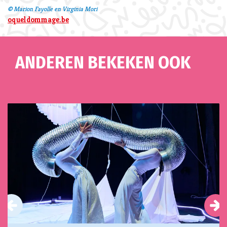
© Marion Fayolle en Virginia Mori
oqueldommage.be
ANDEREN BEKEKEN OOK
Overslaan