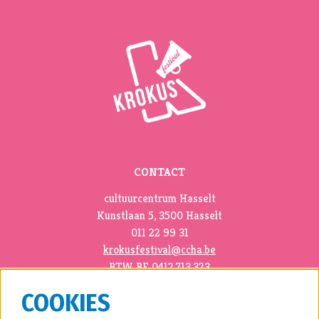
CONTACT
cultuurcentrum Hasselt
Kunstlaan 5, 3500 Hasselt
011 22 99 31
krokusfestival@ccha.be
BTW BE 0412.713.323
COOKIES