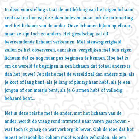
In deze voorstelling staat de ontdekking van het eigen lichaam
Inzoomen
centraal en hoe wij de zaken beleven, maar ook de ontmoeting
met het lichaam van de ander. Onze lichamen lijken op elkaar,
maar ze zijn toch zo anders. Het gezelschap zal dit
bevreemdende lichaam verkennen. Met nieuwsgierigheid
zullen ze het observeren, aanraken, vergelijken met hun eigen
lichaam dat ze nog maar pas beginnen te kennen. Hoe het is
om de wereld te begrijpen in een lichaam dat totaal anders is
dan het jouwe? Je relatie met de wereld zal dan anders zijn, als
je kort of lang bent, als je lang of pluizig haar hebt, als je een
jongen of een meisje bent, als je 6 armen hebt of volledig
behaard bent…
Net in deze relatie met de ander, met het lichaam van de
ander, wordt de vraag rond intimiteit naar voren geschoven -
wat toon ik graag en wat verberg ik liever. Ook de idee dat het
meest persoonlijke geheim moet worden gehouden, als een