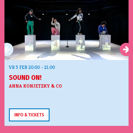
VR 5 FEB
20:00 - 21:00
SOUND ON!
ANNA KONJETZKY & CO
INFO & TICKETS