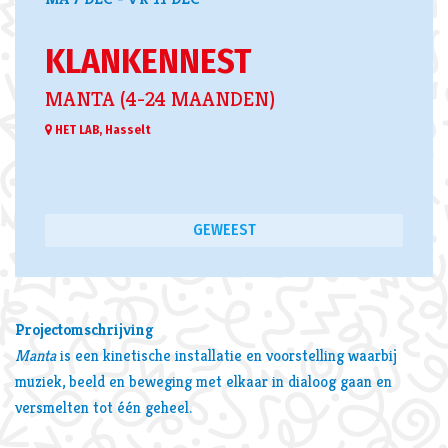
KLANKENNEST
MANTA (4-24 MAANDEN)
HET LAB, Hasselt
GEWEEST
en
Projectomschrijving
Manta
is een kinetische installatie en voorstelling waarbij
muziek, beeld en beweging met elkaar in dialoog gaan en
versmelten tot één geheel.