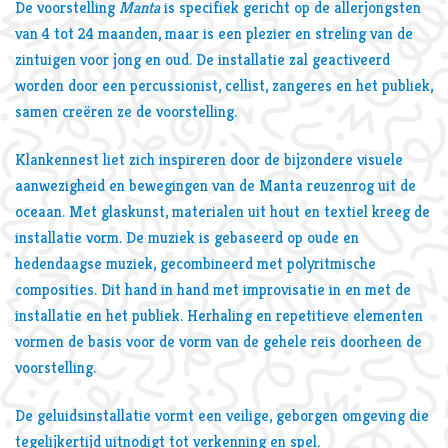
De voorstelling
Manta
is specifiek gericht op de allerjongsten
van 4 tot 24 maanden, maar is een plezier en streling van de
zintuigen voor jong en oud. De installatie zal geactiveerd
worden door een percussionist, cellist, zangeres en het publiek,
samen creëren ze de voorstelling.
Klankennest liet zich inspireren door de bijzondere visuele
aanwezigheid en bewegingen van de Manta reuzenrog uit de
oceaan. Met glaskunst, materialen uit hout en textiel kreeg de
installatie vorm. De muziek is gebaseerd op oude en
hedendaagse muziek, gecombineerd met polyritmische
composities. Dit hand in hand met improvisatie in en met de
installatie en het publiek. Herhaling en repetitieve elementen
vormen de basis voor de vorm van de gehele reis doorheen de
voorstelling.
De geluidsinstallatie vormt een veilige, geborgen omgeving die
tegelijkertijd uitnodigt tot verkenning en spel.